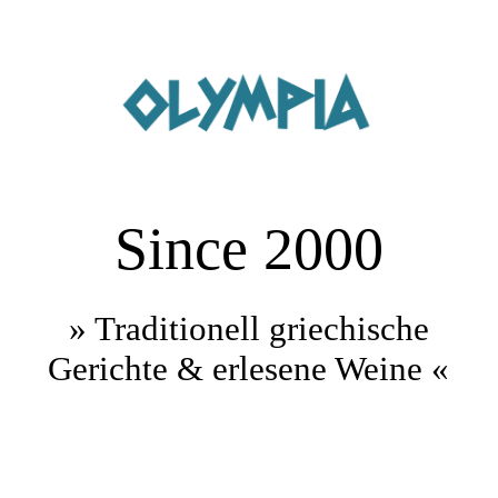
Startseite
Buffet und Catering
Since 2000
Über uns
Speisekarte
» Traditionell griechische
Gerichte & erlesene Weine «
Reservierung